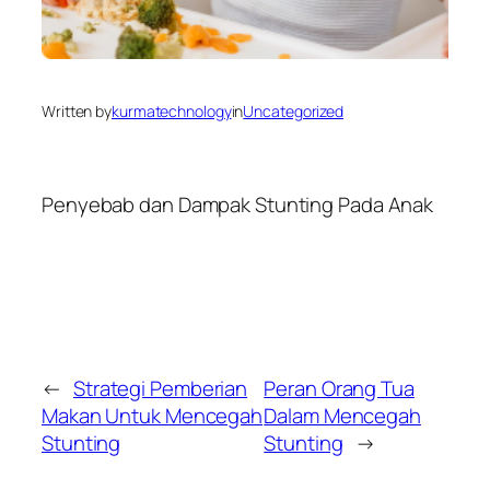
Written by
kurmatechnology
in
Uncategorized
Penyebab dan Dampak Stunting Pada Anak
←
Strategi Pemberian
Peran Orang Tua
Makan Untuk Mencegah
Dalam Mencegah
Stunting
Stunting
→