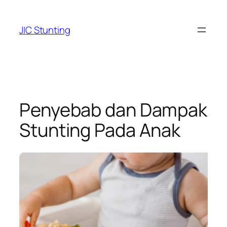
Skip
to
JIC Stunting
content
Penyebab dan Dampak
Stunting Pada Anak